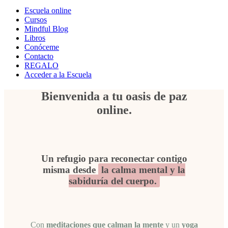
Escuela online
Cursos
Mindful Blog
Libros
Conóceme
Contacto
REGALO
Acceder a la Escuela
Bienvenida a tu oasis de paz
online.
Un refugio para reconectar contigo
misma desde
la calma mental y la
sabiduría del cuerpo.
Con
meditaciones que calman la mente
y un
yoga