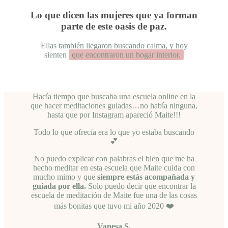
Lo que dicen las mujeres que ya forman
parte de este oasis de paz.
Ellas también llegaron buscando calma, y hoy
sienten
que encontraron un hogar interior.
Hacía tiempo que buscaba una escuela online en la
que hacer meditaciones guiadas…no había ninguna,
hasta que por Instagram apareció Maite!!!
Todo lo que ofrecía era lo que yo estaba buscando
💕
No puedo explicar con palabras el bien que me ha
hecho meditar en esta escuela que Maite cuida con
mucho mimo y que
siempre estás acompañada y
guiada por ella.
Solo puedo decir que encontrar la
escuela de meditación de Maite fue una de las cosas
más bonitas que tuvo mi año 2020 ❤️
Vanesa S.