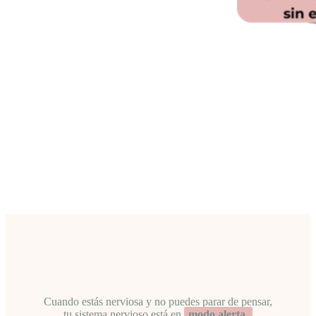
Cuando estás nerviosa y no puedes parar de pensar,
tu sistema nervioso está en
modo alerta
.