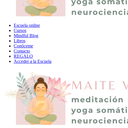
Escuela online
Cursos
Mindful Blog
Libros
Conóceme
Contacto
REGALO
Acceder a la Escuela