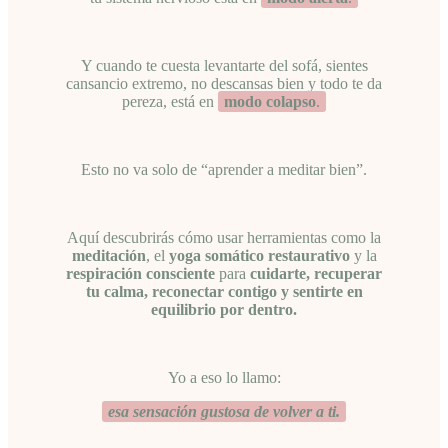
Y cuando te cuesta levantarte del sofá, sientes
cansancio extremo, no descansas bien y todo te da
pereza, está en
modo colapso
.
Esto no va solo de “aprender a meditar bien”.
Aquí descubrirás cómo usar herramientas como la
meditación
, el
yoga somático restaurativo
y la
respiración consciente
para
cuidarte, recuperar
tu calma, reconectar contigo y sentirte en
equilibrio por dentro.
Yo a eso lo llamo:
esa sensación gustosa de volver a ti.