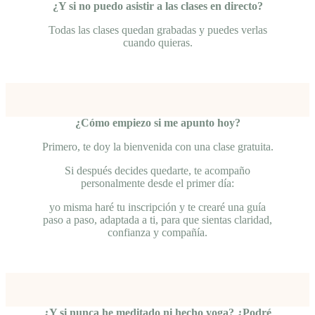
¿Y si no puedo asistir a las clases en directo?
Todas las clases quedan grabadas y puedes verlas
cuando quieras.
¿Cómo empiezo si me apunto hoy?
Primero, te doy la bienvenida con una clase gratuita.
Si después decides quedarte, te acompaño
personalmente desde el primer día:
yo misma haré tu inscripción y te crearé una guía
paso a paso, adaptada a ti, para que sientas claridad,
confianza y compañía.
¿Y si nunca he meditado ni hecho yoga? ¿Podré