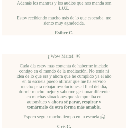
Además los mantras y los audios que nos manda son
LUZ.
Estoy recibiendo mucho más de lo que esperaba, me
siento muy agradecida.
Esther C.
¡¡Wow Maite!! 🤩
Cada día estoy más contenta de haberme iniciado
contigo en el mundo de la meditación. No tenía ni
idea de lo que era y ahora que he cumplido ya el año
en tu escuela puedo afirmar que me ha servido
mucho para rebajar revoluciones al final del día,
dormir mucho mejor y saberme gestionar diferente
en muchas situaciones que siempre iba en
automático y
ahora sé parar, respirar y
tomármelo de otra forma más amable.
Espero seguir mucho tiempo en tu escuela 🤗
Cris C.