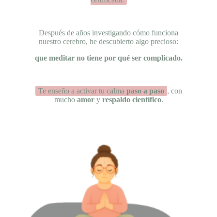
Después de años investigando cómo funciona
nuestro cerebro, he descubierto algo precioso:
que meditar no tiene por qué ser complicado.
Te enseño a activar tu calma
paso a paso
, con
mucho
amor
y
respaldo científico
.