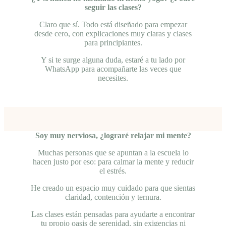
seguir las clases?
Claro que sí. Todo está diseñado para empezar
desde cero, con explicaciones muy claras y clases
para principiantes.
Y si te surge alguna duda, estaré a tu lado por
WhatsApp para acompañarte las veces que
necesites.
Soy muy nerviosa, ¿lograré relajar mi mente?
Muchas personas que se apuntan a la escuela lo
hacen justo por eso: para calmar la mente y reducir
el estrés.
He creado un espacio muy cuidado para que sientas
claridad, contención y ternura.
Las clases están pensadas para ayudarte a encontrar
tu propio oasis de serenidad, sin exigencias ni